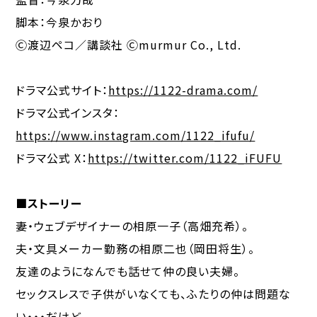
脚本：
今泉かおり
Ⓒ渡辺ペコ／講談社 Ⓒmurmur Co., Ltd.
ドラマ公式サイト：
https://1122-drama.com/
ドラマ公式インスタ：
https://www.instagram.com/1122_ifufu/
ドラマ公式 X：
https://twitter.com/1122_iFUFU
■ストーリー
妻・ウェブデザイナーの相原一子（高畑充希）。
夫・文具メーカー勤務の相原二也（岡田将生）。
友達のようになんでも話せて仲の良い夫婦。
セックスレスで子供がいなくても、ふたりの仲は問題な
い・・・だけど。