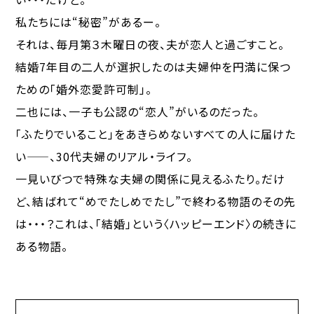
私たちには“秘密”があるー。
それは、毎月第３木曜日の夜、夫が恋人と過ごすこと。
結婚7年目の二人が選択したのは夫婦仲を円満に保つ
ための「婚外恋愛許可制」。
二也には、一子も公認の“恋人”がいるのだった。
「ふたりでいること」をあきらめないすべての人に届けた
い——、30代夫婦のリアル・ライフ。
一見いびつで特殊な夫婦の関係に見えるふたり。だけ
ど、結ばれて“めでたしめでたし”で終わる物語のその先
は・・・？これは、「結婚」という〈ハッピーエンド〉の続きに
ある物語。